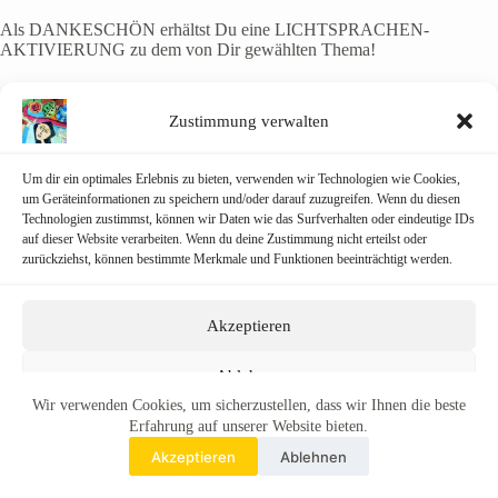
Als DANKESCHÖN erhältst Du eine LICHTSPRACHEN-
AKTIVIERUNG zu dem von Dir gewählten Thema!
Zustimmung verwalten
Um dir ein optimales Erlebnis zu bieten, verwenden wir Technologien wie Cookies,
um Geräteinformationen zu speichern und/oder darauf zuzugreifen. Wenn du diesen
Technologien zustimmst, können wir Daten wie das Surfverhalten oder eindeutige IDs
auf dieser Website verarbeiten. Wenn du deine Zustimmung nicht erteilst oder
zurückziehst, können bestimmte Merkmale und Funktionen beeinträchtigt werden.
Akzeptieren
Ablehnen
Wir verwenden Cookies, um sicherzustellen, dass wir Ihnen die beste
Einstellungen ansehen
Erfahrung auf unserer Website bieten.
Akzeptieren
Ablehnen
Cookie-Richtlinie
Copyright © 2026 – Myriam Wiedemann – Lebenskunst