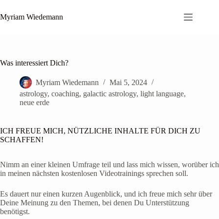
Zum
Inhalt
Myriam Wiedemann
springen
Was interessiert Dich?
Myriam Wiedemann
Mai 5, 2024
astrology
,
coaching
,
galactic astrology
,
light language
,
neue erde
ICH FREUE MICH, NÜTZLICHE INHALTE FÜR DICH ZU
SCHAFFEN!
Nimm an einer kleinen Umfrage teil und lass mich wissen, worüber ich
in meinen nächsten kostenlosen Videotrainings sprechen soll.
Es dauert nur einen kurzen Augenblick, und ich freue mich sehr über
Deine Meinung zu den Themen, bei denen Du Unterstützung
benötigst.