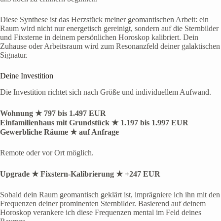
Diese Synthese ist das Herzstück meiner geomantischen Arbeit: ein
Raum wird nicht nur energetisch gereinigt, sondern auf die Sternbilder
und Fixsterne in deinem persönlichen Horoskop kalibriert. Dein
Zuhause oder Arbeitsraum wird zum Resonanzfeld deiner galaktischen
Signatur.
Deine Investition
Die Investition richtet sich nach Größe und individuellem Aufwand.
Wohnung
★
797 bis 1.497 EUR
Einfamilienhaus mit Grundstück
★
1.197 bis 1.997 EUR
Gewerbliche Räume
★
auf Anfrage
Remote oder vor Ort möglich.
Upgrade
★
Fixstern-Kalibrierung
★
+247 EUR
Sobald dein Raum geomantisch geklärt ist, imprägniere ich ihn mit den
Frequenzen deiner prominenten Sternbilder. Basierend auf deinem
Horoskop verankere ich diese Frequenzen mental im Feld deines