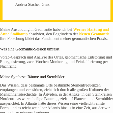
Andrea Stachel, Graz
Meine Ausbildung in Geomantie habe ich bei
Werner Hartung
und
Anne Stallkamp
absolviert, den Begründern der
Neuen Geomantie
.
Ihre Forschung bildet das Fundament meiner geomantischen Praxis.
Was eine Geomantie-Session umfasst
Vorab-Gespräch und Analyse des Ortes, geomantische Entstörung und
Energetisierung, zwei Wochen Monitoring und Feinkalibrierung per
Nachricht.
Meine Synthese: Räume und Sternbilder
Das Wissen, dass bestimmte Orte bestimmte Sternenfrequenzen
empfangen und verstärken, zieht sich durch alle großen Kulturen der
Menschheitsgeschichte. In Ägypten, in der Antike, in den Steinkreisen
Nordeuropas waren heilige Bauten gezielt auf Planeten und Sternbilder
ausgerichtet. In Atlantis hatte dieses Wissen seine vielleicht reinste
Form, und es reicht weit über Atlantis hinaus in eine Zeit, aus der wir
uns noch zu erinnern beginnen.