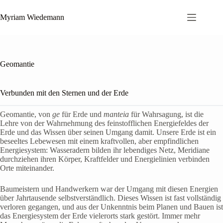
Zum
Inhalt
Myriam Wiedemann
springen
Geomantie
Verbunden mit den Sternen und der Erde
Geomantie, von
ge
für Erde und
manteia
für Wahrsagung, ist die
Lehre von der Wahrnehmung des feinstofflichen Energiefeldes der
Erde und das Wissen über seinen Umgang damit. Unsere Erde ist ein
beseeltes Lebewesen mit einem kraftvollen, aber empfindlichen
Energiesystem: Wasseradern bilden ihr lebendiges Netz, Meridiane
durchziehen ihren Körper, Kraftfelder und Energielinien verbinden
Orte miteinander.
Baumeistern und Handwerkern war der Umgang mit diesen Energien
über Jahrtausende selbstverständlich. Dieses Wissen ist fast vollständig
verloren gegangen, und aus der Unkenntnis beim Planen und Bauen ist
das Energiesystem der Erde vielerorts stark gestört. Immer mehr