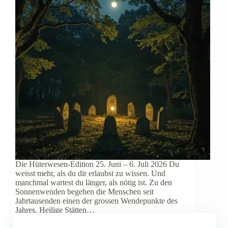
Die Hüterwesen-Edition 25. Juni – 6. Juli 2026 Du
weisst mehr, als du dir erlaubst zu wissen. Und
manchmal wartest du länger, als nötig ist. Zu den
Sonnenwenden begehen die Menschen seit
Jahrtausenden einen der grossen Wendepunkte des
Jahres. Heilige Stätten…
Myriam Wiedemann
Juni 10, 2026