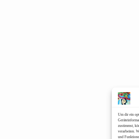
Um dir ein op
Geräteinforma
zustimmst, kö
verarbeiten. 
und Funktione