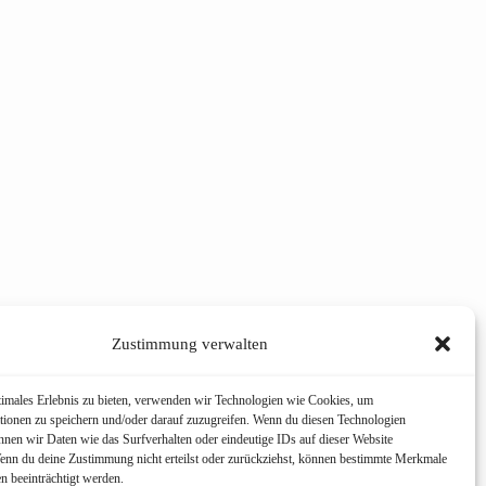
Zustimmung verwalten
timales Erlebnis zu bieten, verwenden wir Technologien wie Cookies, um
tionen zu speichern und/oder darauf zuzugreifen. Wenn du diesen Technologien
nnen wir Daten wie das Surfverhalten oder eindeutige IDs auf dieser Website
Wenn du deine Zustimmung nicht erteilst oder zurückziehst, können bestimmte Merkmale
n beeinträchtigt werden.